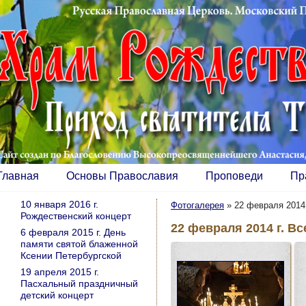
Главная
Основы Православия
Проповеди
Пр
10 января 2016 г.
Фотогалерея
»
22 февраля 2014
Рождественский концерт
22 февраля 2014 г. В
6 февраля 2015 г. День
памяти святой блаженной
Ксении Петербургской
19 апреля 2015 г.
Пасхальный праздничный
детский концерт