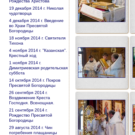
Рождества Христова
19 декабря 2014 г. Николая
чудотворца
4 декабря 2014 г. Введение
во Храм Пресвятой
Богородицы
18 ноября 2014 г. Святителя
Тихона
4 ноября 2014 г. "Казанская".
Крестный ход
1 ноября 2014 г.
Димитриевская родительская
суббота
14 октября 2014 г. Покров
Пресвятой Богородицы
26 сентября 2014 г.
Воздвижение Креста
Господня. Всенощная.
21 сентября 2014 г.
Рождество Пресвятой
Богородицы
29 августа 2014 г. Чин
погребения плащаницы