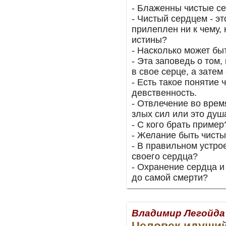
- Блаженны чистые с
- Чистый сердцем - это
прилеплен ни к чему,
истины?
- Насколько может бы
- Эта заповедь о том,
в свое серце, а затем
- Есть такое понятие 
девственность.
- Отвлечение во врем
злых сил или это душ
- С кого брать пример
- Желание быть чисты
- В правильном устро
своего сердца?
- Охранение сердца и 
до самой смерти?
Владимир Легойда