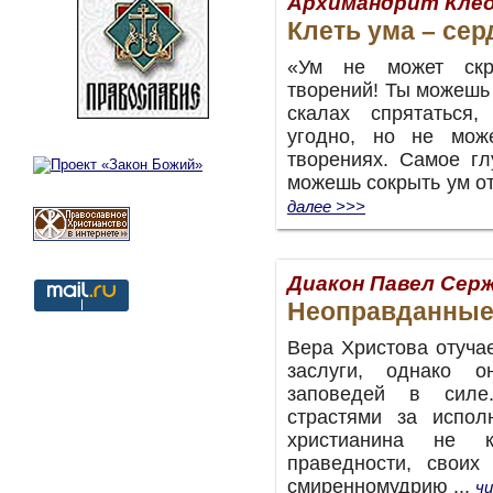
Архимандрит Клео
Клеть ума – сер
«Ум не может скр
творений! Ты можешь 
скалах спрятаться
угодно, но не мож
творениях. Самое гл
можешь сокрыть ум от 
далее >>>
Диакон Павел Сер
Неоправданные 
Вера Христова отучае
заслуги, однако о
заповедей в силе
страстями за испол
христианина не к
праведности, своих
смиренномудрию ...
ч