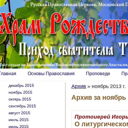
Главная
Основы Православия
Проповеди
Пр
декабрь 2015
Архив
»
ноябрь 2013 г.
ноябрь 2015
Архив за ноябрь
октярь 2015
сентябрь 2015
август 2015
Протоиерей Игорь
июль 2015
О литургическо
июнь 2015