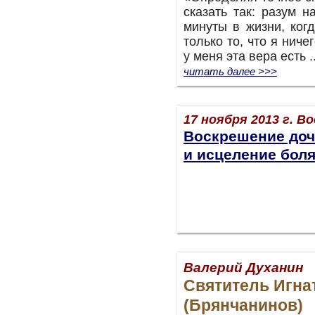
сказать так: разум н
минуты в жизни, ког
только то, что я нич
у меня эта вера есть .
читать далее >>>
17 ноября 2013 г.
Во
Воскрешение доч
и исцеление бо
Валерий Духанин
Святитель Игна
(Брянчанинов)