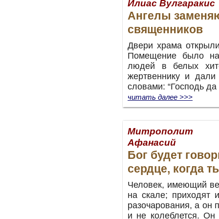
Илиас Вулгаракис
Ангелы заменя
священников
Двери храма открыли
Помещение было на
людей в белых хит
жертвеннику и дали 
словами: “Господь да 
читать далее >>>
Митрополит 
Афанасий
Бог будет говор
сердце, когда т
Человек, имеющий ве
на скале; приходят 
разочарования, а он 
и не колеблется. Он 