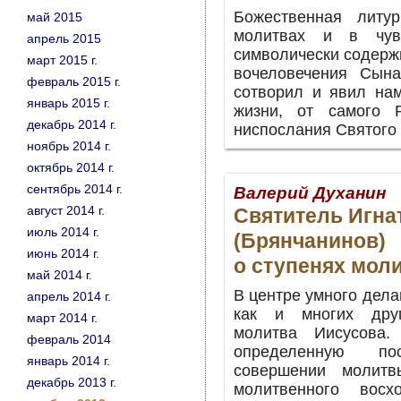
Божественная литу
май 2015
молитвах и в чувс
апрель 2015
символически содержи
март 2015 г.
вочеловечения Сын
февраль 2015 г.
сотворил и явил на
январь 2015 г.
жизни, от самого 
декабрь 2014 г.
ниспослания Святого 
ноябрь 2014 г.
октябрь 2014 г.
сентябрь 2014 г.
Валерий Духанин
август 2014 г.
Святитель Игна
июль 2014 г.
(Брянчанинов)
июнь 2014 г.
о ступенях мол
май 2014 г.
В центре умного дела
апрель 2014 г.
как и многих друг
март 2014 г.
молитва Иисусова.
февраль 2014
определенную пос
январь 2014 г.
совершении молитв
декабрь 2013 г.
молитвенного вос