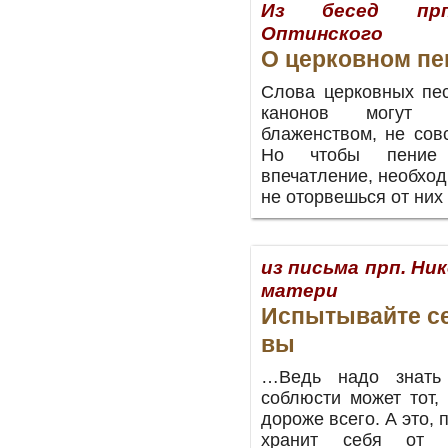
Из бесед прп
Оптинского
О церковном п
Слова церковных пес
канонов могут 
блаженством, не сов
Но чтобы пение 
впечатление, необход
не оторвешься от них 
из письма прп. Ни
матери
Испытывайте се
вы
…Ведь надо знать
соблюсти может тот, 
дороже всего. А это, 
хранит себя от 