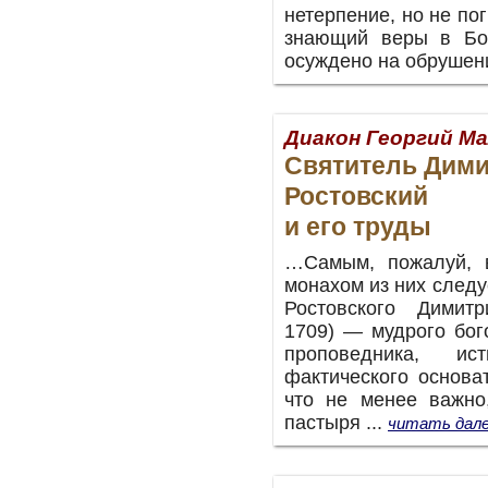
нетерпение, но не пог
знающий веры в Бог
осуждено на обрушени
Диакон Георгий М
Святитель Дим
Ростовский
и его труды
…Самым, пожалуй, 
монахом из них следу
Ростовского Димитр
1709) — мудрого бог
проповедника, исти
фактического основа
что не менее важно
пастыря ...
читать дале