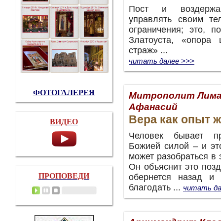
Пост и воздержа
управлять своим те
ограничения; это, п
Златоуста, «опора 
страж» ...
читать далее >>>
ФОТОГАЛЕРЕЯ
Митрополит Лима
Афанасий
Вера как опыт ж
ВИДЕО
Человек бывает пр
Божией силой – и эт
может разобраться в э
Он объяснит это позд
ПРОПОВЕДИ
обернется назад и 
благодать ...
читать да