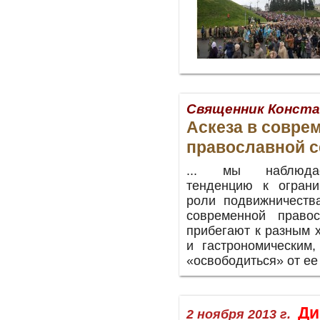
Священник Конст
Аскеза в совре
православной 
... мы наблюда
тенденцию к огран
роли подвижничеств
современной право
прибегают к разным 
и гастрономическим
«освободиться» от ее
Ди
2 ноября 2013 г.