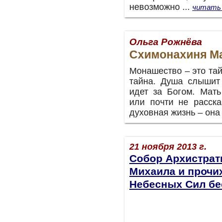
невозможно ...
читать 
Ольга Рожнёва
Схимонахиня М
Монашество – это тай
тайна. Душа слышит 
идет за Богом. Мат
или почти не расска
духовная жизнь – она 
21 ноября 2013 г.
Собор Архистрат
Михаила и прочи
Небесных Сил б