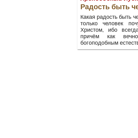
Радость быть ч
Какая радость быть ч
только человек поч
Христом, ибо всегд
причём как вечно
богоподобным естест