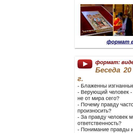
формат в
формат: вид
Беседа 20
г.
- Блаженны изгнанны
- Верующий человек - 
не от мира сего?
- Почему правду част
произносить?
- За правду человек 
ответственность?
- Понимание правды и