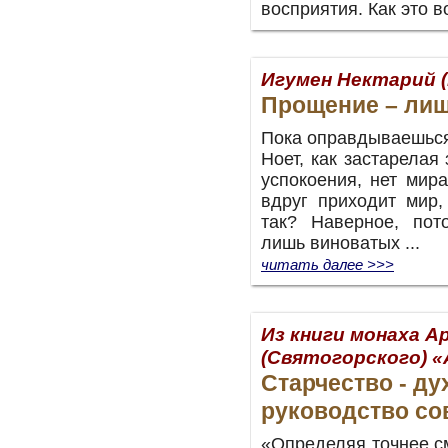
восприятия. Как это 
Игумен Нектарий 
Прощение – ли
Пока оправдываешься,
Ноет, как застарелая
успокоения, нет мира
вдруг приходит мир,
так? Наверное, пот
лишь виноватых ...
читать далее >>>
Из книги монаха А
(Святогорского) 
Старчество - ду
руководство со
«Определяя точнее с