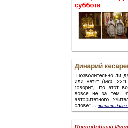
суббота
Динарий кесаре
"Позволительно ли д
или нет?" (Мф. 22:1
говорит, что этот в
вовсе не за тем, ч
авторитетного Учит
слове"
...
читать далее
Преподобный Иуст