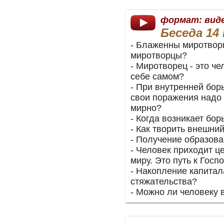
формат: вид
Беседа 14 
- Блаженны миротворц
миротворцы?
- Миротворец - это че
себе самом?
- При внутренней борь
свои поражения надо
мирно?
- Когда возникает бо
- Как творить внешни
- Получение образова
- Человек приходит ц
миру. Это путь к Госп
- Накопление капитал
стяжательства?
- Можно ли человеку 