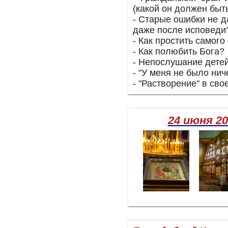
(какой он должен быт
- Старые ошибки не д
даже после исповеди
- Как простить самого
- Как полюбить Бога?
- Непослушание дете
- "У меня не было нич
- "Растворение" в сво
24 июня 20