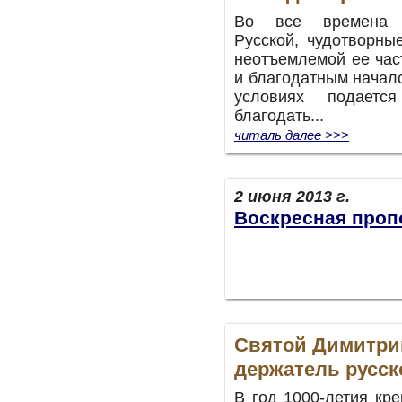
Во все времена с
Русской, чудотворны
неотъемлемой ее час
и благодатным начало
условиях подаетс
благодать...
читаль далее >>>
2 июня 2013 г.
Воскресная проп
Святой Димитри
держатель русск
В год 1000-летия кр