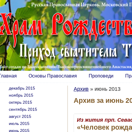
Главная
Основы Православия
Проповеди
Пр
декабрь 2015
Архив
»
июнь 2013
ноябрь 2015
Архив за июнь 20
октярь 2015
сентябрь 2015
август 2015
Из жития прп. Сева
июль 2015
«Человек рожда
июнь 2015