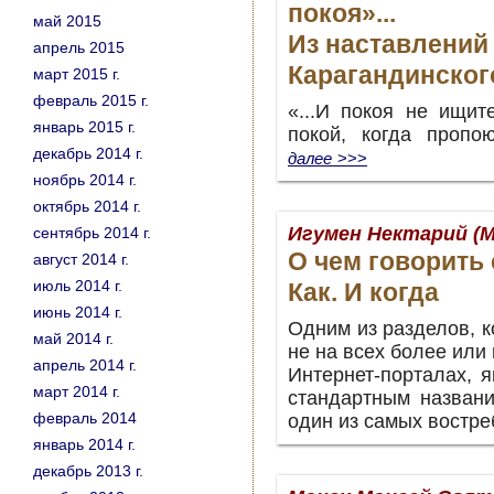
покоя»...
май 2015
Из наставлений
апрель 2015
Карагандинског
март 2015 г.
февраль 2015 г.
«...И покоя не ищит
январь 2015 г.
покой, когда проп
декабрь 2014 г.
далее
>>>
ноябрь 2014 г.
октябрь 2014 г.
Игумен Нектарий (М
сентябрь 2014 г.
О чем говорить
август 2014 г.
июль 2014 г.
Как. И когда
июнь 2014 г.
Одним из разделов, к
май 2014 г.
не на всех более или
апрель 2014 г.
Интернет-порталах, я
март 2014 г.
стандартным названи
февраль 2014
один из самых востр
январь 2014 г.
декабрь 2013 г.