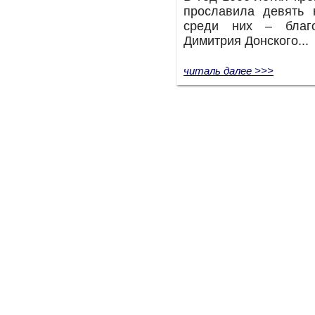
прославила девять 
среди них – благо
Димитрия Донского...
читаль далее >>>