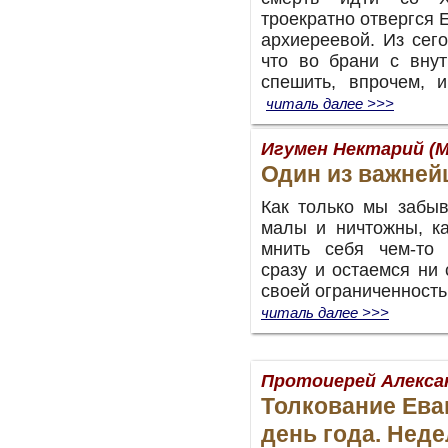
троекратно отвергся 
архиереевой. Из сег
что во брани с вну
спешить, впрочем, и
читаль далее >>>
Игумен Нектарий (М
Один из важней
Как только мы забыв
малы и ничтожны, ка
мнить себя чем-то 
сразу и остаемся ни 
своей ограниченнос
читаль далее >>>
Протоиерей Алекса
Толкование Ева
день года. Неде