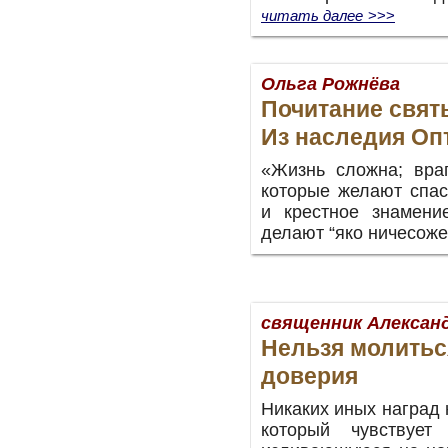
читать далее
>>>
Ольга Рожнёва
Почитание свят
Из наследия Оп
«Жизнь сложна; враг
которые желают спас
и крестное знамени
делают “яко ничесоже”
священник Алексан
Нельзя молитьс
доверия
Никаких иных наград 
который чувствует