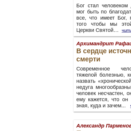
Бог стал человеком 
мог быть по благодат
все, что имеет Бог,
того чтобы мы это
Церкви Святой…
чита
Архимандрит Рафаи
В сердце источн
смерти
Современное чело
тяжелой болезнью, 
назвать «хроническо
недуга многообразны
человек несчастен, о
ему кажется, что он
зная, куда и зачем...
Александр Пармено