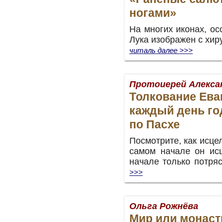
ногами»
На многих иконах, ос
Лука изображен с хир
читаль далее >>>
Протоиерей Алекса
Толкование Ева
каждый день год
по Пасхе
Посмотрите, как исце
самом начале он исц
начале только потр
>>>
Ольга Рожнёва
Мир или монас