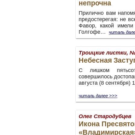
непрочна
Прилично вам напомя
предостерегая: не вс
Фавор, какой имели
Голгофе…
читаль дал
Троицкие листки, №
Небесная Засту
С лишком пятьс
совершилось достопа
августа (8 сентября)
читаль далее >>>
Олег Стародубцев
Икона Пресвят
«Владимирская