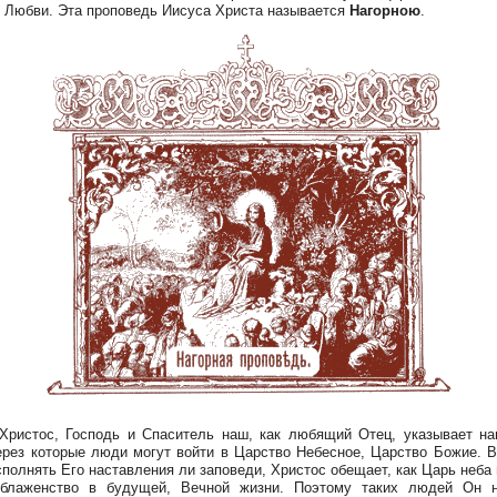
 Любви. Эта проповедь Иисуса Христа называется
Нагорною
.
ристос, Господь и Спаситель наш, как любящий Отец, указывает на
ерез которые люди могут войти в Царство Небесное, Царство Божие. В
сполнять Его наставления ли заповеди, Христос обещает, как Царь неба 
 блаженство в будущей, Вечной жизни. Поэтому таких людей Он н