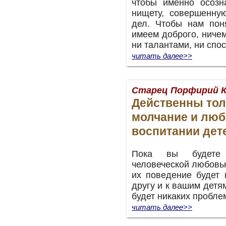
чтобы именно осозн
нищету, совершенну
дел. Чтобы нам пон
имеем доброго, ничем
ни талантами, ни спос
читать далее>>
Старец Порфирий 
Действенны тол
молчание и люб
воспитании дет
Пока вы будете
человеческой любовью
их поведение будет 
другу и к вашим детям
будет никаких проблем
читать далее>>