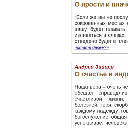
О ярости и плач
“Если же вы не послу
сокровенных местах 
вашу, будет плакать 
изливаться в слезах;
отведено будет в плен.
читать далее>>
Андрей Зайцев
О счастье и ин
Наша вера – очень че
обещал справедлив
счастливой жизни,
болезней, горя, скор
каждому надежду, го
богослужение, общая 
успокаивает человека,