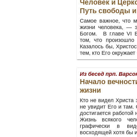
Человек и Церк
Путь свободы 
Самое важное, что м
жизни человека, — э
Богом. В главе VI Е
том, что произошло
Казалось бы, Христо
тем, кто Его окружает
Из бесед прп. Варс
Начало вечност
жизни
Кто не видел Христа з
не увидит Его и там.
достигается работой 
Жизнь всякого чело
графически в вид
восходящей хотя бы 