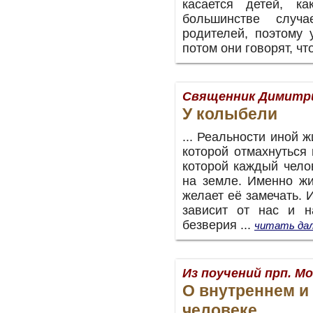
касается детей, к
большинстве случ
родителей, поэтому 
потом они говорят, ч
Священник Димитр
У колыбели
... Реальности иной 
которой отмахнуться 
которой каждый чело
на земле. Именно жи
желает её замечать. 
зависит от нас и н
безверия
...
читать дал
Из поучений прп. М
О внутреннем и
человеке