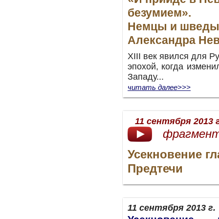
безумием».
Немцы и шведы
Александра Нев
XIII век явился для 
эпохой, когда измени
Западу...
читать далее>>>
11 сентября 2013 г
фрагмент
Усекновение г
Предтечи
11 сентября 2013 г.