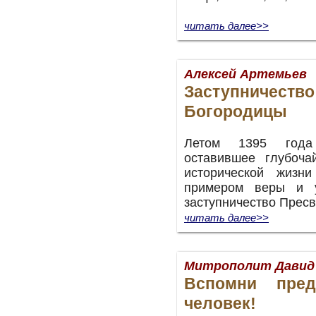
читать далее>>
Алексей Артемьев
Заступниче
Богородицы
Летом 1395 года
оставившее глубоч
исторической жизн
примером веры и 
заступничество Прес
читать далее>>
Митрополит Давид 
Вспомни пред
человек!