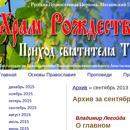
Главная
Основы Православия
Проповеди
Пр
декабрь 2015
Архив
»
сентябрь 2013 
ноябрь 2015
Архив за сентябр
октярь 2015
сентябрь 2015
август 2015
Владимир Легойда
июль 2015
О главном
июнь 2015