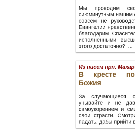
Мы проводим сво
сиюминутным нашим 
совсем не руководс
Евангелии нравствен
благодарим Спасител
исполненными высш
этого достаточно? ..
Из писем прп. Мака
В кресте по
Божия
За случающиеся 
унывайте и не дав
самоукорением и см
свои страсти. Смотр
падать, дабы прийти 