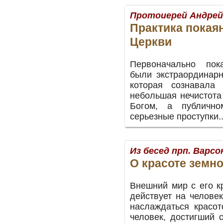
Протоиерей Андрей
Практика покая
Церкви
Первоначально пок
были экстраординар
которая сознавала
небольшая нечистота
Богом, а публичн
серьезные проступки.
Из бесед прп. Варс
О красоте земн
Внешний мир с его к
действует на человек
наслаждаться красо
человек, достигший 