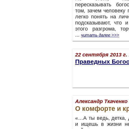
пересказывать бого
том, зачем человеку 
легко понять на лич
подсказывают, что 
этого разгрома, т
...
читать далее >>>
22 сентября 2013 г.
Праведных Богоо
Александр Ткаченко
О комфорте и к
«…А ты ведь, детка,
и ищешь в жизни не