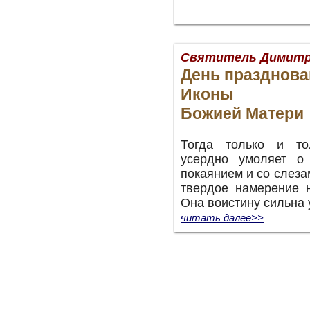
Святитель Димитр
День празднова
Иконы
Божией Матери
Тогда только и то
усердно умоляет о
покаянием и со слеза
твердое намерение н
Она воистину сильна 
читать далее>>