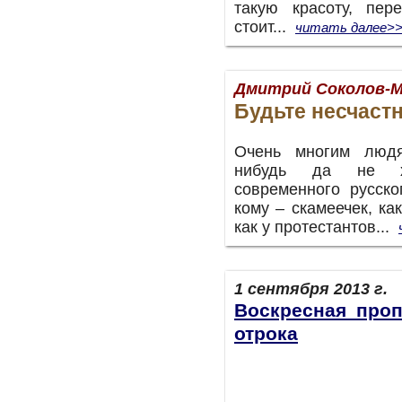
такую красоту, пе
стоит...
читать далее>
Дмитрий Соколов-
Будьте несчаст
Очень многим людя
нибудь да не х
современного русско
кому – скамеечек, ка
как у протестантов...
1 сентября 2013 г.
Воскресная проп
отрока