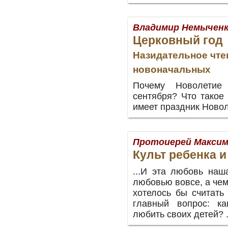
Владимир Немычен
Церковный год
Назидательное чте
новоначальных
Почему Новолетие
сентября? Что такое
имеет праздник Ново
Протоиерей Максим
Культ ребенка и
...И эта любовь наш
любовью вовсе, а чем
хотелось бы считать
главный вопрос: к
любить своих детей?