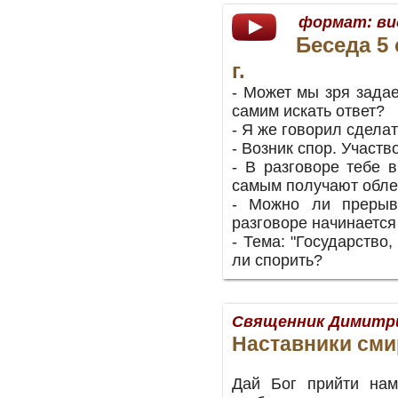
формат:
ви
Беседа 5 
г.
- Может мы зря зада
самим искать ответ?
- Я же говорил сделат
- Возник спор. Участв
- В разговоре тебе 
самым получают обле
- Можно ли прерыва
разговоре начинается
- Тема: "Государство,
ли спорить?
Священник Димитр
Наставники сми
Дай Бог прийти нам