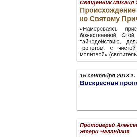
Священник Михаил
Происхождение
ко Святому Пр
«Намереваясь при
божественной Этой
тайнодействию, де
трепетом, с чисто
молитвой» (святитель
15 сентября 2013 г.
Воскресная проп
Протоиерей Алексе
Этери Чаландзия