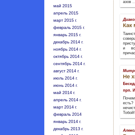
азов .
май 2015
апрель 2015
Диако
март 2015 г.
Как
февраль 2015 г.
Таинс
январь 2015 г.
совер
декабрь 2014 г.
присту
и вс
ноябрь 2014 г.
причас
октябрь 2014 г.
сентябрь 2014 г.
август 2014 г.
Митр
Не х
июль 2014 г.
Бесед
июнь 2014 г.
прп. 
май 2014 г.
Почем
апрель 2014 г.
есть? 
март 2014 г.
нечис
Тобой!
февраль 2014
январь 2014 г.
декабрь 2013 г.
Алекс