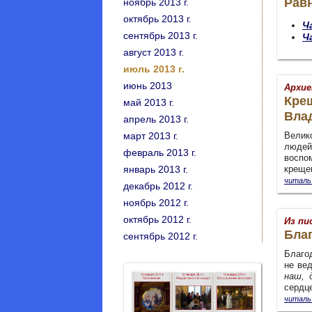
Рав
ноябрь 2013 г.
октябрь 2013 г.
Ч
сентябрь 2013 г.
Ч
август 2013 г.
июль 2013 г.
июнь 2013
Архие
Крещ
май 2013 г.
Вла
апрель 2013 г.
март 2013 г.
Велик
людей
февраль 2013 г.
воспо
январь 2013 г.
крещен
читаль
декабрь 2012 г.
ноябрь 2012 г.
октябрь 2012 г.
Из пи
Бла
сентябрь 2012 г.
Благо
не ве
наш, 
сердце
читаль