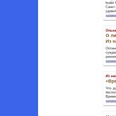
budet 
Санкт
удиви
читать
Ольга
О л
Из н
Оптин
сужде
ранних
читать
Из на
«Вр
Что д
беспо
Време
читать