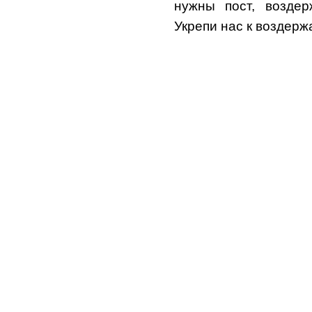
нужны пост, воздер
Укрепи нас к воздерж