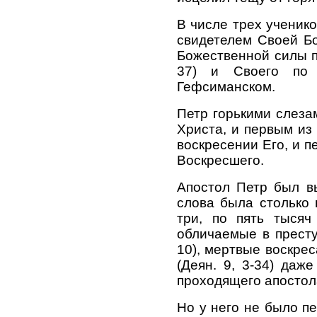
В числе трех ученик
свидетелем Своей Б
Божественной силы п
37) и Своего по 
Гефсиманском.
Петр горькими слеза
Христа, и первым из
воскресении Его, и п
Воскресшего.
Апостол Петр был в
слова была столько 
три, по пять тысяч
обличаемые в престу
10), мертвые воскрес
(Деян. 9, 3-34) даж
проходящего апостола 
Но у него не было п