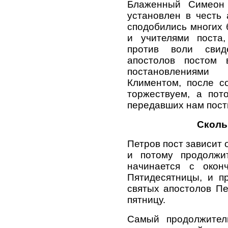
Блаженный Симеон 
установлен в честь 
сподобились многих 
и учителями поста,
против воли свид
апостолов постом
постановлениями
Климентом, после с
торжествуем, а пот
передавших нам пост
Сколь
Петров пост зависит 
и потому продолжит
начинается с окон
Пятидесятницы, и п
святых апостолов Пе
пятницу.
Самый продолжител