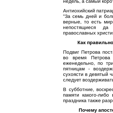
недель, а самый коро
Антиохийский патриар
"За семь дней и бол
верные, то есть мир
непостящиеся да
православных христи
Как правильно
Подвиг Петрова пост
во время Петрова 
еженедельно, по тр
пятницам - воздерж
сухоясти в девятый ч
следует воздерживать
В субботние, воскре
памяти какого-либо 
праздника также раз
Почему апост