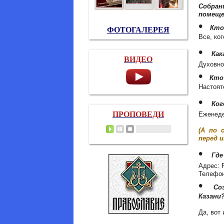
Собра
помеще
•
Кто
ФОТОГАЛЕРЕЯ
Все, ко
•
Как
ВИДЕО
Духовно
•
Кто
Настоят
•
Ког
ПРОПОВЕДИ
Еженеде
(А по 
перед и
•
Где
Адрес: Р
Телефон
•
Со
Казани
Да, вот