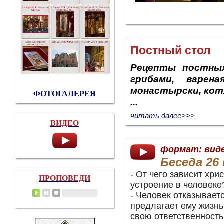
Постный стол
Рецепты постны
грибами, варена
монастырски, ко
ФОТОГАЛЕРЕЯ
...
читать далее>>>
ВИДЕО
формат: вид
Беседа 26 
- От чего зависит хри
ПРОПОВЕДИ
устроение в человеке
- Человек отказываетс
предлагает ему жизнь
свою ответственность