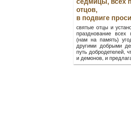
седмицы, всех
отцов,
в подвиге прос
святые отцы и устан
празднование всех 
(нам на память) уг
другими добрыми де
путь добродетелей, 
и демонов, и предлаг