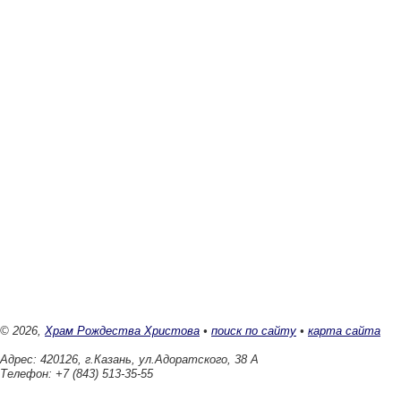
© 2026,
Храм Рождества Христова
•
поиск по сайту
•
карта сайта
Адрес: 420126, г.Казань, ул.Адоратского, 38 А
Телефон: +7 (843) 513-35-55