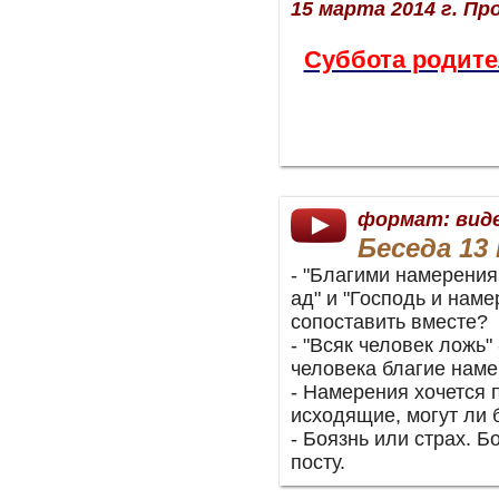
15 марта 2014 г. Пр
Суббота родите
формат: вид
Беседа 13 
- "Благими намерени
ад" и "Господь и наме
сопоставить вместе?
- "Всяк человек ложь" 
человека благие нам
- Намерения хочется 
исходящие, могут ли 
- Боязнь или страх. 
посту.