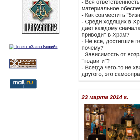
- Вся ответственность
материальное обеспеч
- Как совместить "биз
- Среди ходящих в Хр
дает каждому сначала
приводит в Храм?
- Не все, достигшие п
почему?
- Зависимость от возр
"подвиги"?
- Всегда чего-то не хв
другого, это самоопр
23 марта 2014 г.