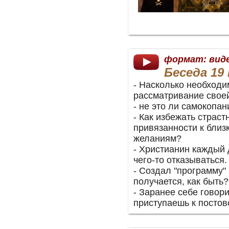
формат: вид
Беседа 19 
- Насколько необходи
рассматривание свое
- не это ли самокопан
- Как избежать страст
привязанности к близк
желаниям?
- Христианин каждый 
чего-то отказываться.
- Создал "программу" 
получается, как быть?
- Заранее себе говори
приступаешь к посто