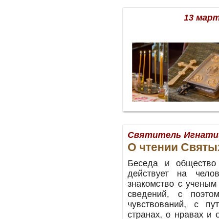
13 март
Святитель Игнати
О чтении Святы
Беседа и общество
действует на чело
знакомство с ученым
сведений, с поэт
чувствований, с пу
странах, о нравах и