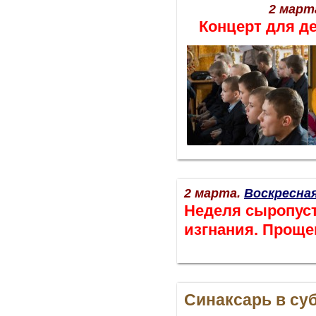
2 март
Концерт для д
2 марта.
Воскресна
Неделя сыропус
изгнания. Проще
Синаксарь в су