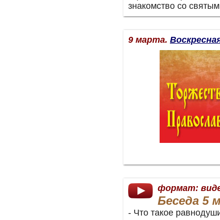
знакомство со святы
9 марта.
Воскресна
формат: вид
Беседа 5 м
- Что такое равнодуш