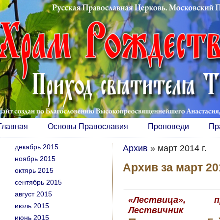
Главная
Основы Православия
Проповеди
Пр
декабрь 2015
Архив
»
март 2014 г.
ноябрь 2015
Архив за март 201
октярь 2015
сентябрь 2015
август 2015
«Лествица», п
июль 2015
Лествичник
июнь 2015