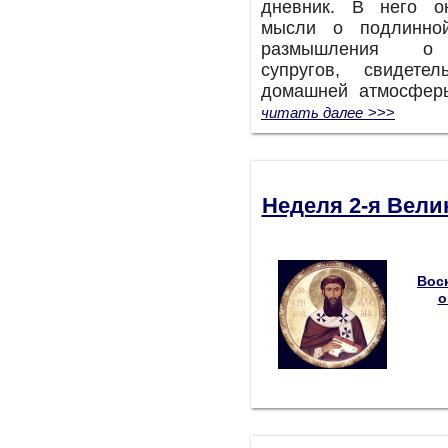
дневник. В него о
мысли о подлинно
размышления о 
супругов, свидете
домашней атмосфер
читать далее
>>>
Неделя 2-я Вели
Вос
о