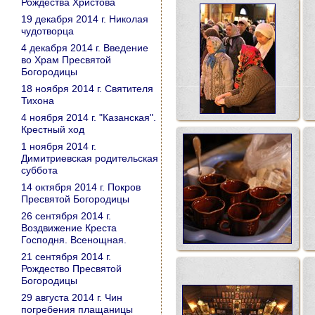
Рождества Христова
19 декабря 2014 г. Николая
чудотворца
4 декабря 2014 г. Введение
во Храм Пресвятой
Богородицы
18 ноября 2014 г. Святителя
Тихона
4 ноября 2014 г. "Казанская".
Крестный ход
1 ноября 2014 г.
Димитриевская родительская
суббота
14 октября 2014 г. Покров
Пресвятой Богородицы
26 сентября 2014 г.
Воздвижение Креста
Господня. Всенощная.
21 сентября 2014 г.
Рождество Пресвятой
Богородицы
29 августа 2014 г. Чин
погребения плащаницы