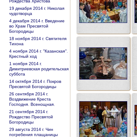
Рождества Христова
19 декабря 2014 г. Николая
чудотворца
4 декабря 2014 г. Введение
во Храм Пресвятой
Богородицы
18 ноября 2014 г. Святителя
Тихона
4 ноября 2014 г. "Казанская".
Крестный ход
1 ноября 2014 г.
Димитриевская родительская
суббота
14 октября 2014 г. Покров
Пресвятой Богородицы
26 сентября 2014 г.
Воздвижение Креста
Господня. Всенощная.
21 сентября 2014 г.
Рождество Пресвятой
Богородицы
29 августа 2014 г. Чин
погребения плащаницы