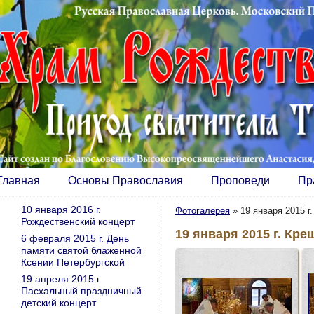
Главная
Основы Православия
Проповеди
Пр
10 января 2016 г.
Фотогалерея
»
19 января 2015 г
Рождественский концерт
19 января 2015 г. Кр
6 февраля 2015 г. День
памяти святой блаженной
Ксении Петербургской
19 апреля 2015 г.
Пасхальный праздничный
детский концерт