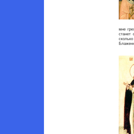
мне гре
станет 
скольк
Блаженн