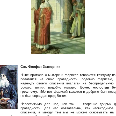
Свт. Феофан Затворник
Ныне притчею о мытаре и фарисее говорится каждому из
полагайся на свою праведность, подобно фарисею,
надежду своего спасения возлагай на беспредельную 
Божию, вопия, подобно мытарю:
Боже, милостив б
грешному
. Ибо вот фарисей кажется и доброго был пове
не был оправдан пред Богом.
Непостижимо для нас, как так — творение добрых д
праведность, для нас обязательны, как необходимое 
спасения, а между тем мы не можем основывать на 