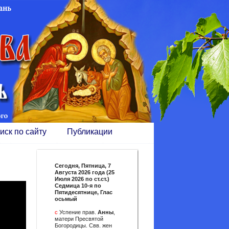
иск по сайту
Публикации
Сегодня,
Пятница, 7
Августа 2026 года (25
Июля 2026 по ст.ст.)
Седмица 10-я по
Пятидесятнице, Глас
осьмый
с
Успение прав.
Анны
,
матери Пресвятой
Богородицы. Свв. жен