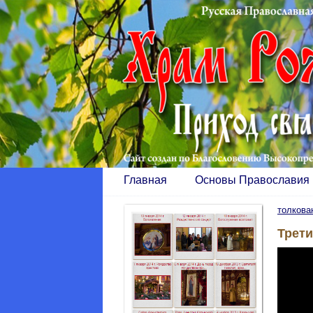
Главная
Основы Православия
толкова
Трет