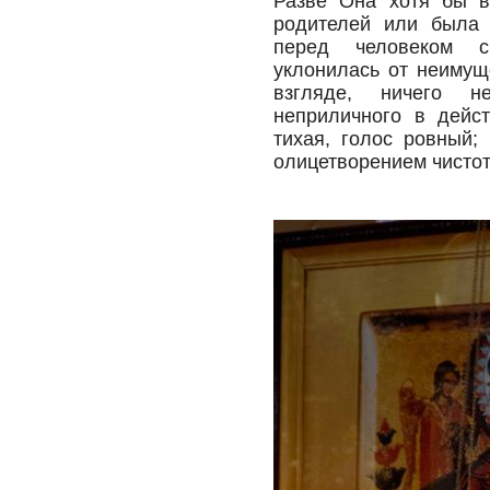
Разве Она хотя бы в
родителей или была 
перед человеком с
уклонилась от неимущ
взгляде, ничего не
неприличного в дейст
тихая, голос ровный;
олицетворением чисто