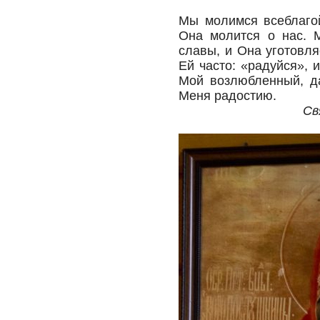
Мы молимся всеблаго
Она молится о нас.
славы, и Она уготовл
Ей часто: «радуйся», 
Мой возлюбленный, да
Меня радостию.
Св