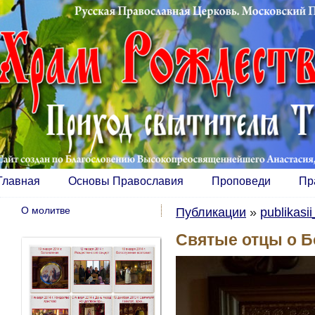
Главная
Основы Православия
Проповеди
Пр
О молитве
Публикации
»
publikasi
Святые отцы о Б