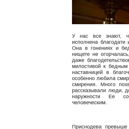
У нас все знают, ч
исполнена благодати 
Она в гонениях и бе
нищете не огорчалась
даже благодетельство
милостивой к бедным 
наставницей в благо
особенно любила смир
смирения. Много по
рассказывали люди, д
наружности Ее со
человеческим.
Приснодева превыше 