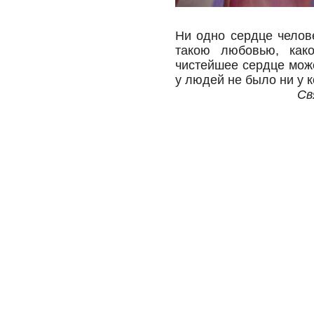
Ни одно сердце челов
такою любовью, как
чистейшее сердце мож
у людей не было ни у к
Св