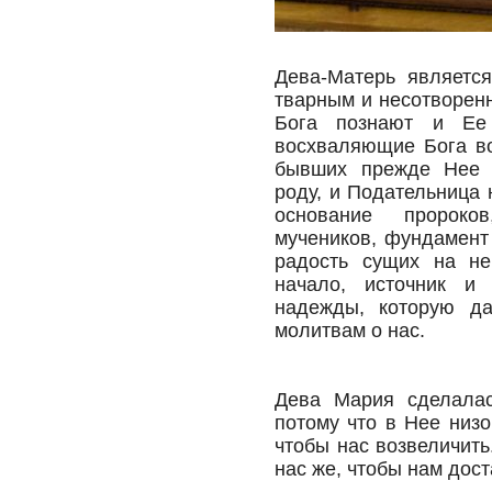
Дева-Матерь являетс
тварным и несотворен
Бога познают и Ее
восхваляющие Бога во
бывших прежде Нее б
роду, и Подательница 
основание пророко
мучеников, фундамент
радость сущих на не
начало, источник и
надежды, которую д
молитвам о нас.
Дева Мария сделалас
потому что в Нее низ
чтобы нас возвеличить
нас же, чтобы нам дост