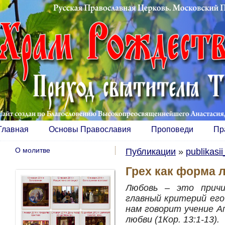
Главная
Основы Православия
Проповеди
Пр
О молитве
Публикации
»
publikasi
Грех как форма 
Любовь – это причи
главный критерий его
нам говорит учение А
любви (1Кор. 13:1-13).