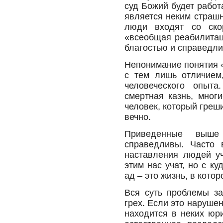
суд Божий будет работ
является неким страшн
люди входят со ско
«всеобщая реабилитац
благостью и справедли
Непонимание понятия «
с тем лишь отличием,
человеческого опыта
смертная казнь, мног
человек, который греши
вечно.
Приведенные выше
справедливы. Часто 
наставления людей уч
этим нас учат, но с к
ад – это жизнь, в кото
Вся суть проблемы за
грех. Если это нарушен
находится в неких юр