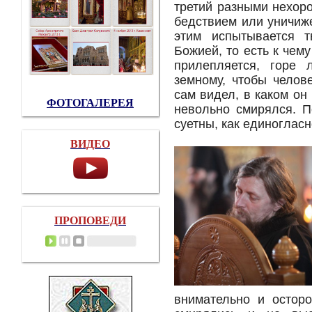
третий разными нехор
бедствием или уничиж
этим испытывается 
Божией, то есть к чем
прилепляется, горе 
земному, чтобы челов
сам видел, в каком он
ФОТОГАЛЕРЕЯ
невольно смирялся. П
суетны, как единоглас
ВИДЕО
ПРОПОВЕДИ
внимательно и осторо