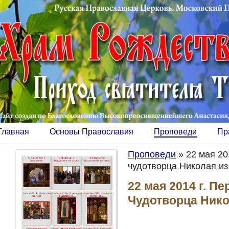
Главная
Основы Православия
Проповеди
Пр
Проповеди
»
22 мая 20
чудотворца Николая из
22 мая 2014 г. П
Чудотворца Нико