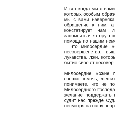
И вот когда мы с вам
которых особым образ
мы с вами наверняка
обращение к ним, а
констатирует нам И
запомнить и которую н
помощь по нашим нем
– что милосердие 
несовершенства, выш
лукавства, лжи, кото
бытие свое от несовер
Милосердие Божие п
спешит помочь, спешит
понимаете, что не п
Милосердного Господа
желание поддержать 
судит нас прежде Суд
несмотря на нашу непра