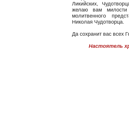
Ликийских, Чудотворц
желаю вам милости
молитвенного предс
Николая Чудотворца.
Да сохранит вас всех
Настоятель хр