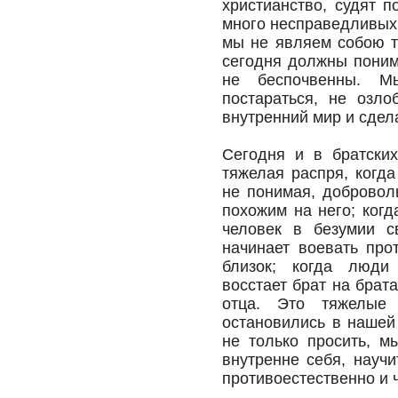
христианство, судят п
много несправедливых 
мы не являем собою т
сегодня должны понима
не беспочвенны. 
постараться, не озл
внутренний мир и сдел
Сегодня и в братских
тяжелая распря, когда
не понимая, добровол
похожим на него; когд
человек в безумии с
начинает воевать про
близок; когда люди
восстает брат на брата
отца. Это тяжелые
остановились в нашей
не только просить, м
внутренне себя, научи
противоестественно и 