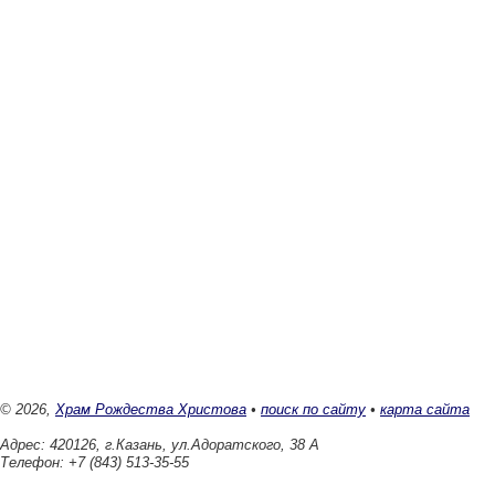
© 2026,
Храм Рождества Христова
•
поиск по сайту
•
карта сайта
Адрес: 420126, г.Казань, ул.Адоратского, 38 А
Телефон: +7 (843) 513-35-55