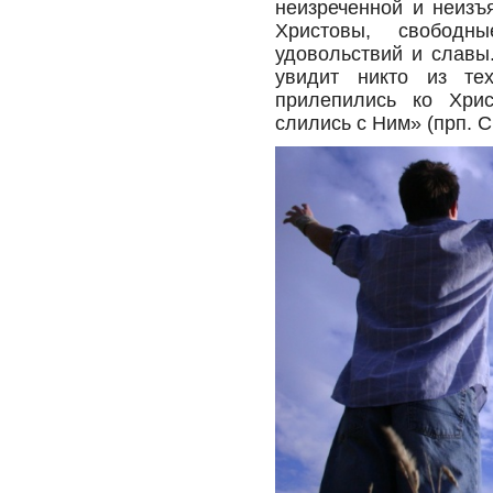
неизреченной и неизъ
Христовы, свобод
удовольствий и славы.
увидит никто из те
прилепились ко Хри
слились с Ним» (прп. 