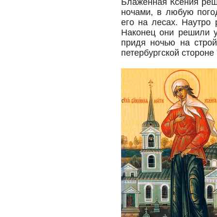
Блаженная Ксения реш
ночами, в любую пого
его на лесах. Наутро
Наконец они решили у
придя ночью на строй
петербургской стороне 