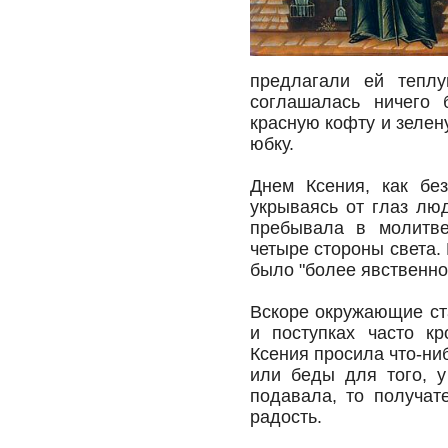
предлагали ей тепл
соглашалась ничего 
красную кофту и зелен
юбку.
Днем Ксения, как без
укрываясь от глаз люд
пребывала в молитве
четыре стороны света.
было "более явственно
Вскоре окружающие ст
и поступках часто кр
Ксения просила что-ни
или беды для того, у
подавала, то получат
радость.