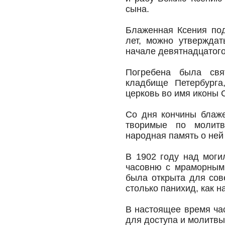
сына.
Блаженная Ксения под
лет, можно утверждат
начале девятнадцатого
Погребена была свя
кладбище Петербурга
церковь во имя иконы
Со дня кончины блаже
творимые по молитв
народная память о ней 
В 1902 году над моги
часовню с мраморным 
была открыта для сов
столько панихид, как н
В настоящее время ча
для доступа и молитвы