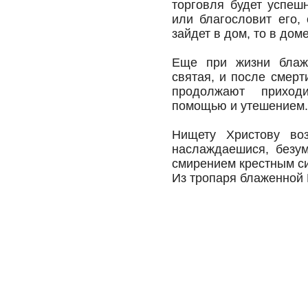
торговля будет успеш
или благословит его,
зайдет в дом, то в дом
Еще при жизни блаже
святая, и после смер
продолжают приход
помощью и утешением.
Нищету Христову во
наслаждаешися, безу
смирением крестным с
Из тропаря блаженной 