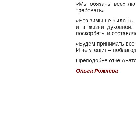
«Мы обязаны всех люб
требовать».
«Без зимы не было бы 
и в жизни духовной:
поскорбеть, и составля
«Будем принимать всё 
И не утешит – поблаго
Преподобне отче Анато
Ольга Рожнёва