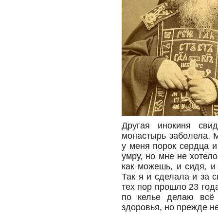
Другая инокиня свид
монастырь заболела. 
у меня порок сердца и
умру, но мне не хотел
как можешь, и сидя, и
Так я и сделала и за 
тех пор прошло 23 год
по келье делаю всё
здоровья, но прежде не