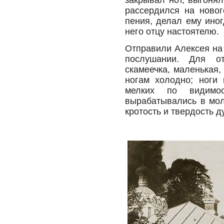
закрывал нот, выгонял
рассердился на нового
пения, делал ему ино
него отцу настоятелю.
Отправили Алексея на 
послушании. Для о
скамеечка, маленькая, 
ногам холодно; ноги 
мелких по видимо
вырабатывались в мол
кротость и твердость д