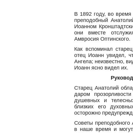
В 1892 году, во время
преподобный Анатоли
Иоанном Кронштадтски
они вместе отслужи
Амвросия Оптинского.
Как вспоминал старец
отец Иоанн увидел, ч
Ангела; неизвестно, в
Иоанн ясно видел их.
Руковод
Старец Анатолий обла
даром прозорливости
душевных и телесны
близких его духовны
осторожно предупрежда
Советы преподобного 
в наше время и могут