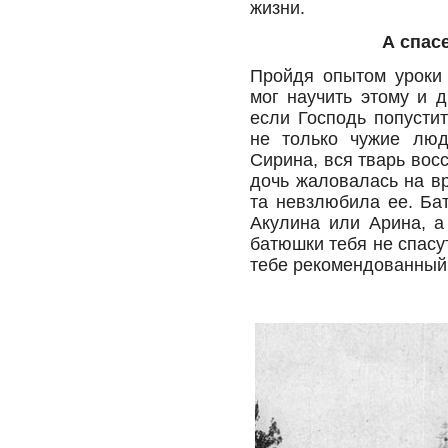
жизни.
А спас
Пройдя опытом уроки 
мог научить этому и 
если Господь попустит
не только чужие люд
Сирина, вся тварь вос
дочь жаловалась на в
та невзлюбила ее. Ба
Акулина или Арина, а
батюшки тебя не спасут
тебе рекомендованный,