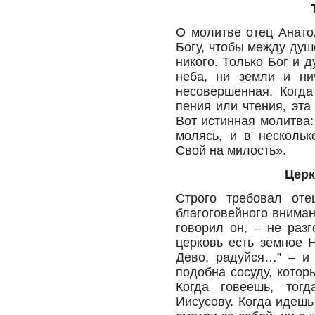
О молитве отец Анато
Богу, чтобы между душ
никого. Только Бог и 
неба, ни земли и ни
несовершенная. Когд
пения или чтения, эта
Вот истинная молитва:
молясь, и в нескольк
Свой на милость».
Церк
Строго требовал оте
благоговейного вниман
говорил он, – не раз
церковь есть земное Н
Дево, радуйся…” – и 
подобна сосуду, котор
Когда говеешь, тог
Иисусову. Когда идешь