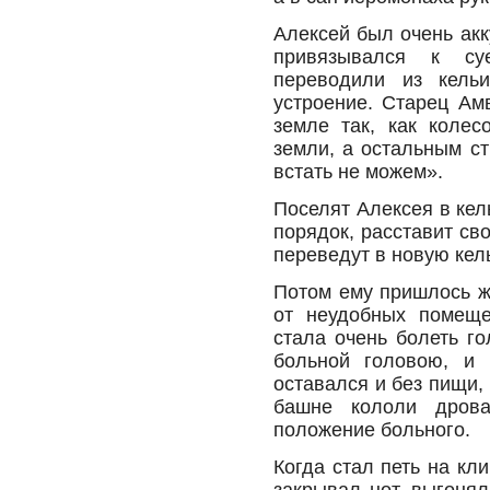
Алексей был очень акк
привязывался к суе
переводили из кельи
устроение. Старец Ам
земле так, как колес
земли, а остальным ст
встать не можем».
Поселят Алексея в кел
порядок, расставит св
переведут в новую кель
Потом ему пришлось ж
от неудобных помеще
стала очень болеть г
больной головою, и 
оставался и без пищи, 
башне кололи дрова
положение больного.
Когда стал петь на кли