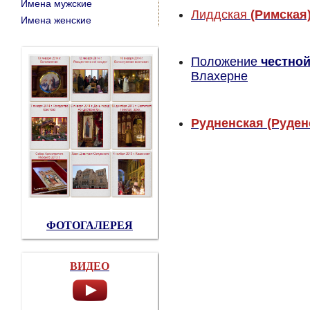
Имена мужские
Лиддская
(Римская
Имена женские
Положение
честно
Влахерне
Рудненская (Руден
ФОТОГАЛЕРЕЯ
ВИДЕО