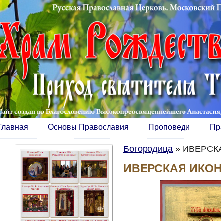
Главная
Основы Православия
Проповеди
Пр
Богородица
»
ИВЕРСК
ИВЕРСКАЯ ИКО