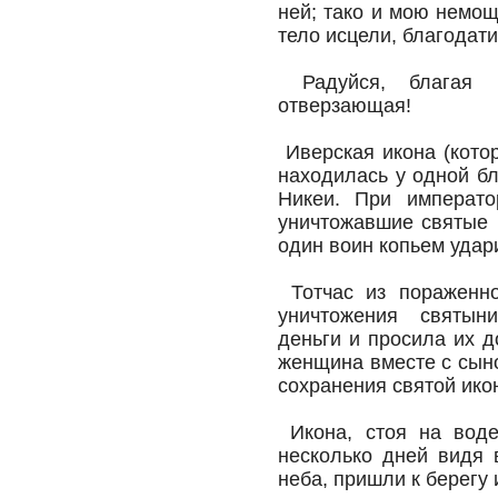
ней; тако и мою немощ
тело исцели, благодат
Радуйся, благая В
отверзающая!
Иверская икона (котор
находилась у одной б
Никеи. При императо
уничтожавшие святые 
один воин копьем удар
Тотчас из пораженно
уничтожения святын
деньги и просила их д
женщина вместе с сын
сохранения святой ико
Икона, стоя на воде
несколько дней видя 
неба, пришли к берегу 