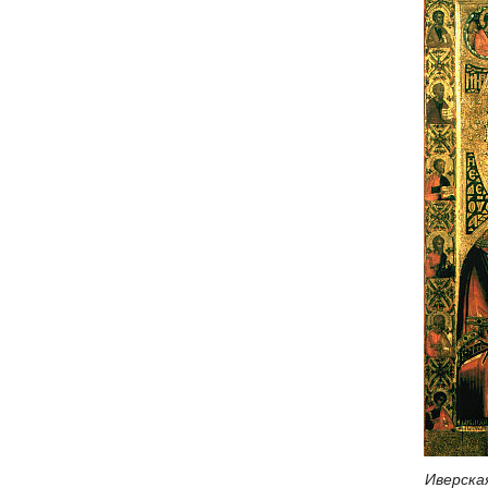
Иверска